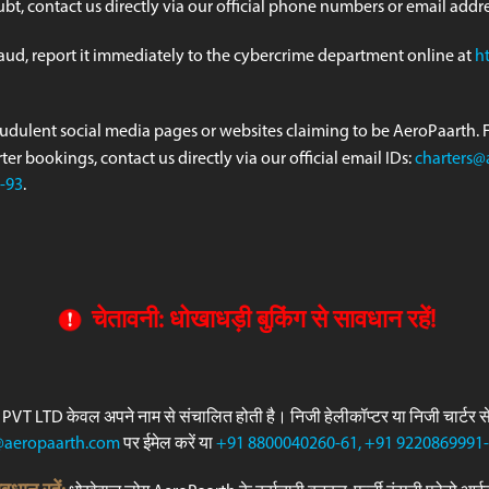
ubt, contact us directly via our official phone numbers or email addre
raud, report it immediately to the cybercrime department online at
h
udulent social media pages or websites claiming to be AeroPaart
er bookings, contact us directly via our official email IDs:
charters@
-93
.
चेतावनी: धोखाधड़ी बुकिंग से सावधान रहें!
The Shifting Landscape: Business
T LTD केवल अपने नाम से संचालित होती है। निजी हेलीकॉप्टर या निजी चार्टर से स
Aviation’s Expansion Beyond Metros
@aeropaarth.com
पर ईमेल करें या
+91 8800040260-61, +91 9220869991
By Aeropaarth
September 24, 2025
5