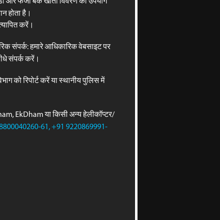
ी और फर्जी बैंक खाता विवरण का उपयोग
कसान होता है।
्यापित करें।
रिक संपर्क: हमारे आधिकारिक वेबसाइट पर
धे संपर्क करें।
ग को रिपोर्ट करें या स्थानीय पुलिस में
oDham, EkDham या किसी अन्य हेलीकॉप्टर/
8800040260-61, +91 9220869991-