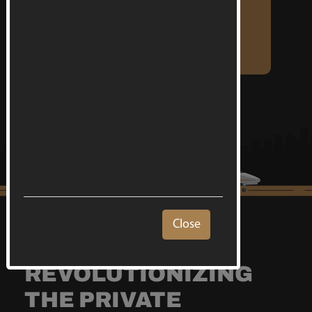
any worry.
Close
REVOLUTIONIZING
THE PRIVATE